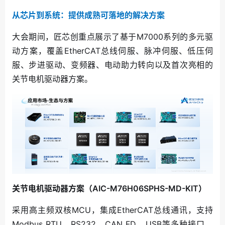
从芯片到系统：提供成熟可落地的解决方案
大会期间，匠芯创重点展示了基于M7000系列的多元驱
动方案，覆盖EtherCAT总线伺服、脉冲伺服、低压伺
服、步进驱动、变频器、电动助力转向以及首次亮相的
关节电机驱动器方案。
关节电机驱动器方案（AIC-M76H06SPHS-MD-KIT）
采用高主频双核MCU，集成EtherCAT总线通讯，支持
Modbus RTU、RS232、CAN FD、USB等多种接口，