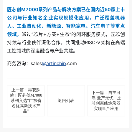
匠芯创M7000系列产品与解决方案已在国内近50家上市
公司与行业知名企业实现规模化应用，广泛覆盖机器
人、工业自动化、新能源、智能家电、汽车电子等重点
领域。
通过“芯片+方案+生态”的闭环服务模式，匠芯创
持续与行业伙伴深化合作，共同推动RISC-V架构在高端
工控领域的深度融合与产业共建。
商务咨询：sales
@artinchip
.com
上一篇：再获殊
下一篇：自主可
荣！匠芯创M7000
靠 量产无忧 | 匠
系列入选“广东省
返回列表
芯创离线烧录器
名优高新技术产
实现量产应用
品”