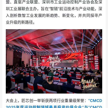
盟、直驱产业联盟、深圳市工业运动控制产业协会及深
圳工业展联合主办，旨在“智链”前沿技术与产业动能，深
入剖析数智工业发展的新趋势、新变化，并共同探寻产
业升级的新路径。
大会上，匠芯创一举斩获两项行业重量级荣誉：
“CMCD
2025年度运动控制领域最具投资价值企业”与“CMCD