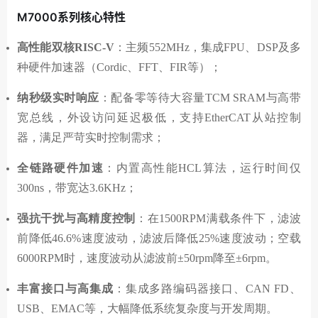
M7000系列核心特性
高性能双核RISC-V
：主频552MHz，集成FPU、DSP及多
种硬件加速器（Cordic、FFT、FIR等）；
纳秒级实时响应
：配备零等待大容量TCM SRAM与高带
宽总线，外设访问延迟极低，支持EtherCAT从站控制
器，满足严苛实时控制需求；
全链路硬件加速
：内置高性能HCL算法，运行时间仅
300ns，带宽达3.6KHz；
强抗干扰与高精度控制
：在1500RPM满载条件下，滤波
前降低46.6%速度波动，滤波后降低25%速度波动；空载
6000RPM时，速度波动从滤波前±50rpm降至±6rpm。
丰富接口与高集成
：集成多路编码器接口、CAN FD、
USB、EMAC等，大幅降低系统复杂度与开发周期。