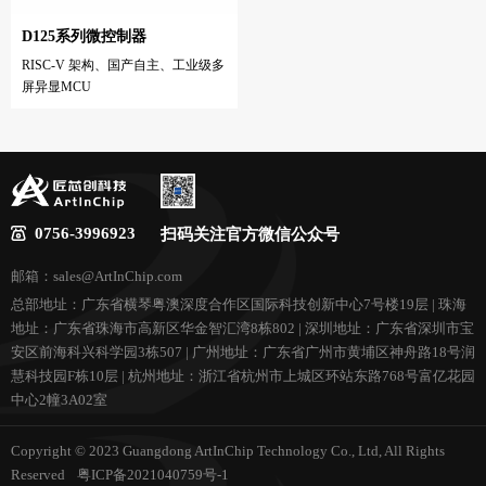
D125系列微控制器
RISC-V 架构、国产自主、工业级多
屏异显MCU
0756-3996923
扫码关注官方微信公众号
邮箱：sales@ArtInChip.com
总部地址：广东省横琴粤澳深度合作区国际科技创新中心7号楼19层 | 珠海
地址：广东省珠海市高新区华金智汇湾8栋802 | 深圳地址：广东省深圳市宝
安区前海科兴科学园3栋507 | 广州地址：广东省广州市黄埔区神舟路18号润
慧科技园F栋10层 | 杭州地址：浙江省杭州市上城区环站东路768号富亿花园
中心2幢3A02室
Copyright © 2023 Guangdong ArtInChip Technology Co., Ltd, All Rights
Reserved
粤ICP备2021040759号-1