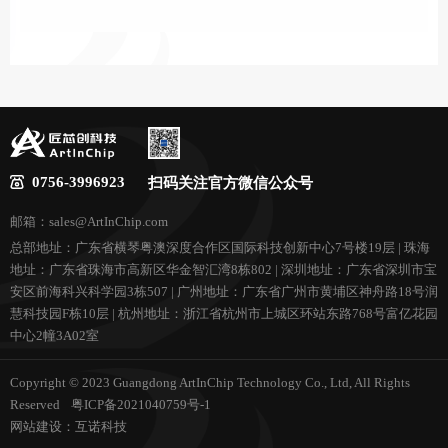
0756-3996923
扫码关注官方微信公众号
邮箱：sales@ArtInChip.com
总部地址：广东省横琴粤澳深度合作区国际科技创新中心7号楼19层 | 珠海
地址：广东省珠海市高新区华金智汇湾8栋802 | 深圳地址：广东省深圳市宝
安区前海科兴科学园3栋507 | 广州地址：广东省广州市黄埔区神舟路18号润
慧科技园F栋10层 | 杭州地址：浙江省杭州市上城区环站东路768号富亿花园
中心2幢3A02室
Copyright © 2023 Guangdong ArtInChip Technology Co., Ltd, All Rights
Reserved
粤ICP备2021040759号-1
网站建设
：
互诺科技