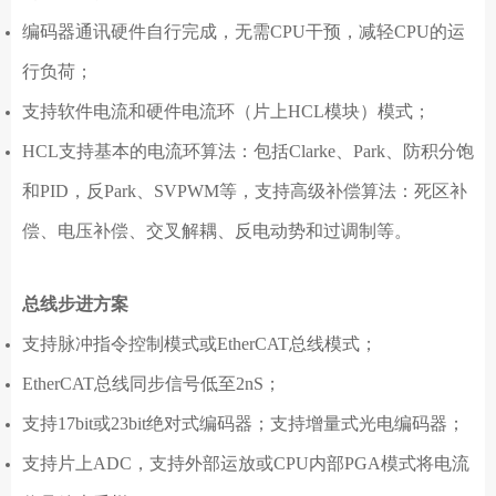
编码器通讯硬件自行完成，无需CPU干预，减轻CPU的运
行负荷；
支持软件电流和硬件电流环（片上HCL模块）模式；
HCL支持基本的电流环算法：包括Clarke、Park、防积分饱
和PID，反Park、SVPWM等，支持高级补偿算法：死区补
偿、电压补偿、交叉解耦、反电动势和过调制等。
总线步进方案
支持脉冲指令控制模式或EtherCAT总线模式；
EtherCAT总线同步信号低至2nS；
支持17bit或23bit绝对式编码器；支持增量式光电编码器；
支持片上ADC，支持外部运放或CPU内部PGA模式将电流