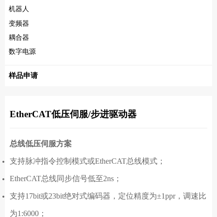
机器人
变频器
耦合器
数字电源
样品申请
EtherCAT低压伺服/步进驱动器
总线低压伺服方案
支持脉冲指令控制模式或EtherCAT总线模式；
EtherCAT总线同步信号低至2ns；
支持17bit或23bit绝对式编码器，定位精度为±1ppr，调速比
为1:6000；