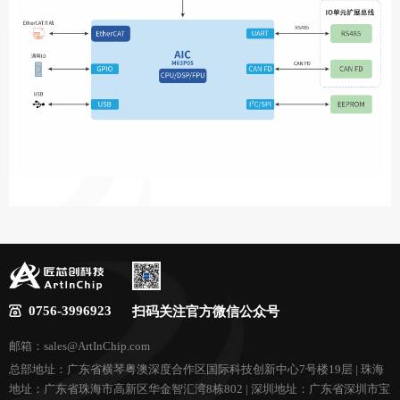
0756-3996923
扫码关注官方微信公众号
邮箱：sales@ArtInChip.com
总部地址：广东省横琴粤澳深度合作区国际科技创新中心7号楼19层 | 珠海
地址：广东省珠海市高新区华金智汇湾8栋802 | 深圳地址：广东省深圳市宝