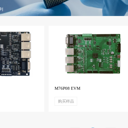
系列
M76P08 EVM
购买样品