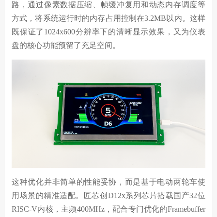
路，通过像素数据压缩、帧缓冲复用和动态内存调度等
方式，将系统运行时的内存占用控制在3.2MB以内。这样
既保证了1024x600分辨率下的清晰显示效果，又为仪表
盘的核心功能预留了充足空间。
这种优化并非简单的性能妥协，而是基于电动两轮车使
用场景的精准适配。匠芯创D12x系列芯片搭载国产32位
RISC-V内核，主频400MHz，配合专门优化的Framebuffer