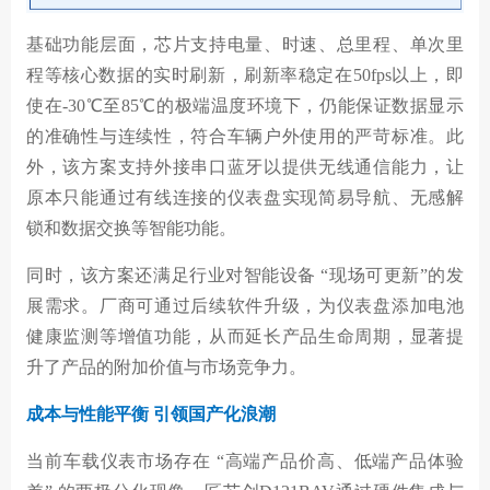
基础功能层面，芯片支持电量、时速、总里程、单次里
程等核心数据的实时刷新，刷新率稳定在50fps以上，即
使在-30℃至85℃的极端温度环境下，仍能保证数据显示
的准确性与连续性，符合车辆户外使用的严苛标准。此
外，该方案支持外接串口蓝牙以提供无线通信能力，让
原本只能通过有线连接的仪表盘实现简易导航、无感解
锁和数据交换等智能功能。
同时，该方案还满足行业对智能设备 “现场可更新”的发
展需求。厂商可通过后续软件升级，为仪表盘添加电池
健康监测等增值功能，从而延长产品生命周期，显著提
升了产品的附加价值与市场竞争力。
成本与性能平衡 引领国产化浪潮
当前车载仪表市场存在 “高端产品价高、低端产品体验