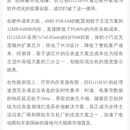
差” 的两极分化现像。匠芯创D121BAV通过硬件集成与
软件优化的双重创新，成功打破了这一僵局。
在硬件成本方面，4MB PSRAM的配置相较于主流方案的
32MB/64MB内存，直接降低了约40%的内存采购成本。
D121BAV采用7x7x0.85mm的QFN68封装，体积小巧且无
需额外扩展芯片，简化了PCB设计，降低了整机量产成
本。经测算，基于该芯片的仪表盘方案总成本仅为现有
主流中高端方案的三分之一，却能实现出色的视觉显示
效果。
在性能表现上，尽管内存资源有限，但D121BAV的处理
速度完全满足仪表盘的实时性要求：时速、电量等数据
的响应延迟低于20ms，界面切换无卡顿。随着匠芯创持
续为仪表盘领域打造高价值解决方案，其正成为全球主
流仪表厂商和两轮车主机厂的优选方案之一，加速了电
动两轮车新国标的落地与大规模市场普及。