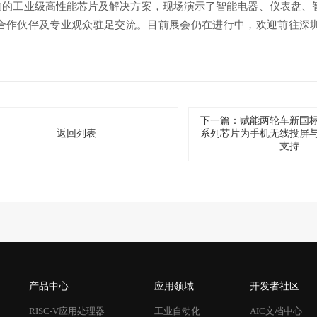
架构的工业级高性能芯片及解决方案，现场演示了智能电器、仪表盘、智
合作伙伴及专业观众驻足交流。目前展会仍在进行中，欢迎前往深
下一篇：赋能两轮车新国标 |
返回列表
系列芯片为手机无线投屏
支持
产品中心
应用领域
开发者社区
RISC-V应用处理器
工业自动化
AIC文档中心