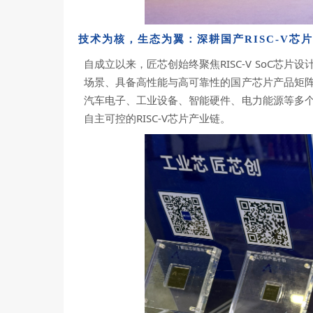
技术为核，生态为翼：
深耕国产RISC-V芯
自成立以来，匠芯创始终聚焦RISC-V SoC
场景、具备高性能与高可靠性的国产芯片产品矩
汽车电子、工业设备、智能硬件、电力能源等多
自主可控的RISC-V芯片产业链。