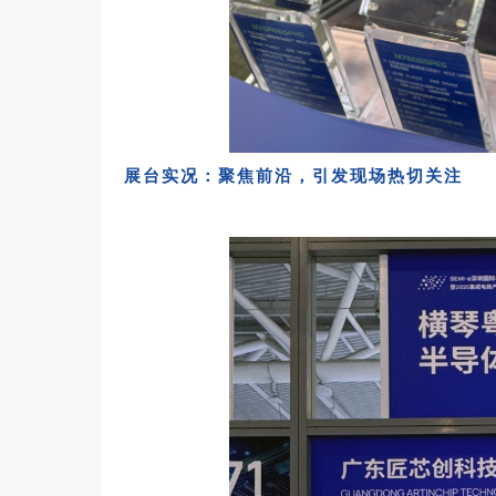
展台实况：
聚焦前沿，引发现场热切关注