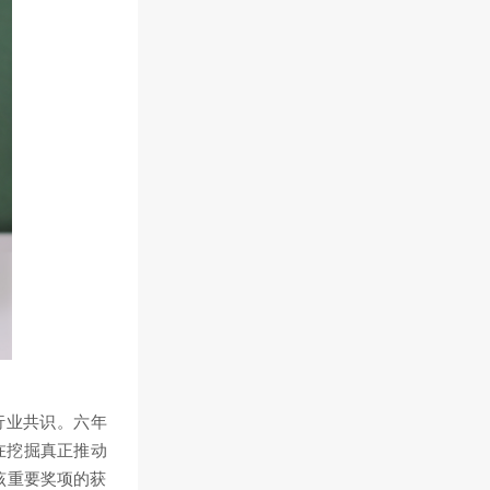
行业共识。六年
旨在挖掘真正推动
为该重要奖项的获