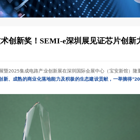
V技术创新奖！SEMI-e深圳展见证芯片创新
际半导体展暨2025集成电路产业创新展在深圳国际会展中心（宝安新馆）隆
创新、成熟的商业化落地能力及积极的生态建设贡献，一举摘得"2025