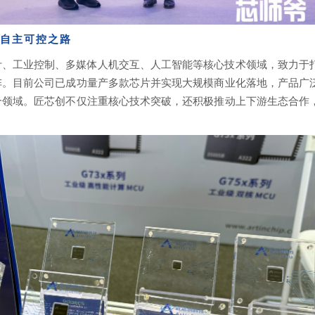
片自主可控之路
芯片设计、工业控制、多媒体人机交互、人工智能等核心技术领域，致力
阵。目前公司已成功量产多款芯片并实现大规模商业化落地，产品广
个领域。匠芯创不仅注重核心技术突破，还积极推动上下游生态合作