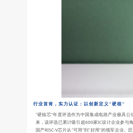
行业首肯，实力认证：
以创新定义"硬核"
"硬核芯"年度评选作为中国集成电路产业极具
来，该评选已累计吸引超600家IC设计企业参与角逐
国产RISC-V芯片从"可用"到"好用"的领军