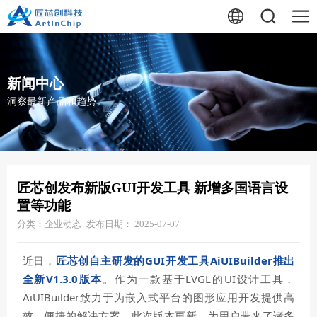
新闻中心
洞察最新产品和趋势
匠芯创发布新版GUI开发工具 新增多国语言设
置等功能
分类：企业动态
发布日期： 2025-07-07
近日，
匠芯创自主研发的GUI开发工具AiUIBuilder推出
全新V1.3.0版本
。作为一款基于LVGL的UI设计工具，
AiUIBuilder致力于为嵌入式平台的图形应用开发提供高
效、便捷的解决方案。此次版本更新，为用户带来了诸多