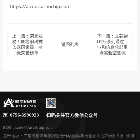
https://aicdoc.artinchip.com
上一篇：荣登双
下一篇：匠芯创
榜！匠芯创科技
D13x系列通过工
返回列表
入选国家级、省
业和信息化部重
级荣誉榜单
点实验室测试
0756-3996923
扫码关注官方微信公众号
邮箱：sales@ArtInChip.com
总部地址：广东省横琴粤澳深度合作区国际科技创新中心7号楼19层 | 珠海