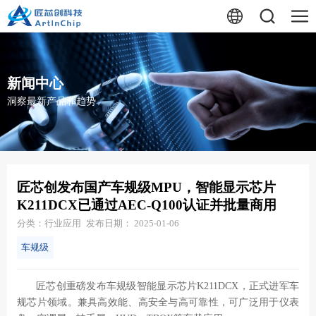
新闻中心
洞察最新产品和趋势
匠芯创发布国产车规级MPU，智能显示芯片
K211DCX已通过AEC-Q100认证并批量商用
分类：行业应用
发布日期： 2025-01-06
车规级
匠芯创重磅发布车规级智能显示芯片K211DCX，正式进军车
规芯片领域。兼具高效能、高安全与高可靠性，可广泛用于仪表