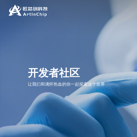
开发者社区
让我们和满怀热血的你一起探索这个世界