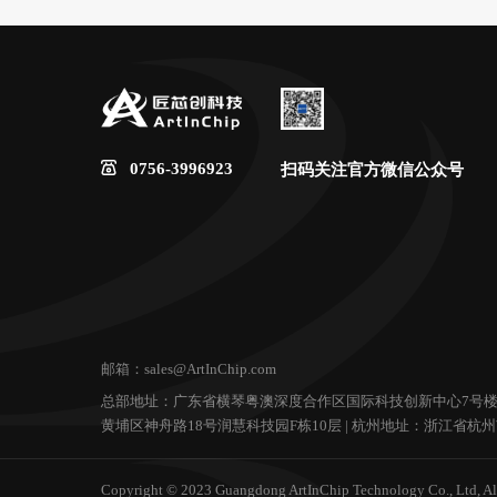
0756-3996923
扫码关注官方微信公众号
邮箱：sales@ArtInChip.com
总部地址：广东省横琴粤澳深度合作区国际科技创新中心7号楼19层
黄埔区神舟路18号润慧科技园F栋10层 | 杭州地址：浙江省杭州
Copyright © 2023 Guangdong ArtInChip Technology Co., Ltd, Al