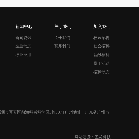
新闻中心
关于我们
加入我们
新闻资讯
关于我们
校园招聘
企业动态
联系我们
社会招聘
行业应用
薪酬福利
员工活动
招聘动态
圳市宝安区前海科兴科学园3栋507 | 广州地址：广东省广州市
网站建设
：
互诺科技