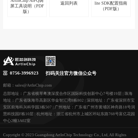
ArtInChip AiPQ调
返回列表
lite SDK配置指南
屏工具说明（PDF
（PDF版）
版）
0756-3996923
扫码关注官方微信公众号
邮箱：sales@ArtInChip.com
总部地址：广东省横琴粤澳深度合作区国际科技创新中心7号楼19层 | 珠海
地址：广东省珠海市高新区华金智汇湾8栋802 | 深圳地址：广东省深圳市宝
安区前海科兴科学园3栋507 | 广州地址：广东省广州市黄埔区神舟路18号润
慧科技园F栋10层 | 杭州地址：浙江省杭州市上城区环站东路768号富亿花园
中心2幢3A02室
Copyright © 2023 Guangdong ArtInChip Technology Co., Ltd, All Rights