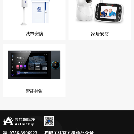
城市安防
家居安防
智能控制
0756-3996923
扫码关注官方微信公众号