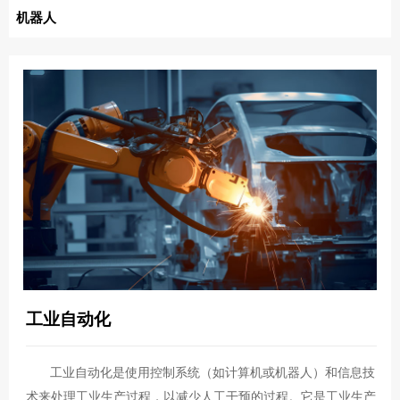
机器人
工业自动化
工业自动化是使用控制系统（如计算机或机器人）和信息技
术来处理工业生产过程，以减少人工干预的过程。它是工业生产